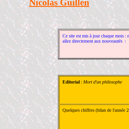
Nicolás Guillén
Ce site est mis à jour chaque mois : n
allez directement aux nouveautés :
Editorial
:
Mort d'un philosophe
Quelques chiffres (bilan de l'année 