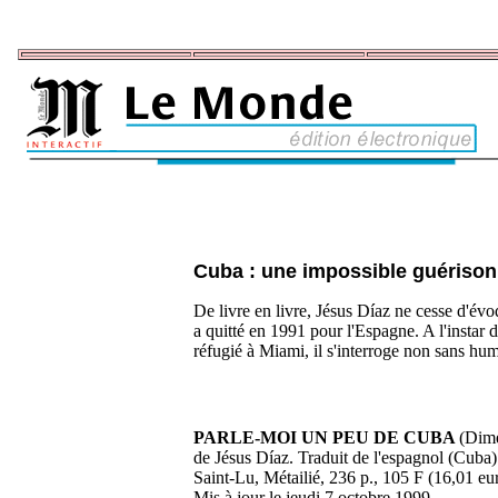
Cuba : une impossible guériso
De livre en livre, Jésus Díaz ne cesse d'évo
a quitté en 1991 pour l'Espagne. A l'instar
réfugié à Miami, il s'interroge non sans hum
PARLE-MOI UN PEU DE CUBA
(Dime
de Jésus Díaz. Traduit de l'espagnol (Cuba
Saint-Lu, Métailié, 236 p., 105 F (16,01 eu
Mis à jour le jeudi 7 octobre 1999