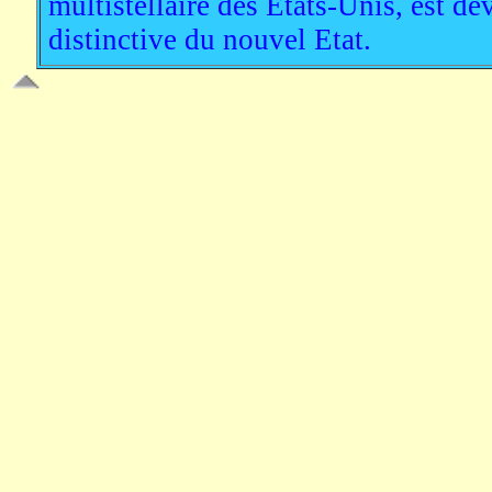
multistellaire des Etats-Unis, est d
distinctive du nouvel Etat.