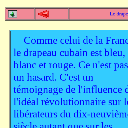
Le drapea
Comme celui de la Franc
le drapeau cubain est bleu,
blanc et rouge. Ce n'est pas
un hasard. C'est un
témoignage de l'influence 
l'idéal révolutionnaire sur l
libérateurs du dix-neuvièm
siècle autant que sur les