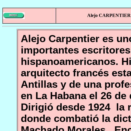
Alejo CARPENTIER
Alejo Carpentier es un
importantes escritore
hispanoamericanos. Hi
arquitecto francés est
Antillas y de una profe
en La Habana el 26 de 
Dirigió desde 1924 la 
donde combatió la dic
Machado Morales. Enc