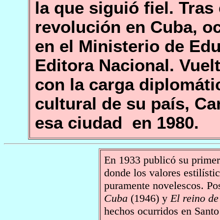
la que siguió fiel. Tras 
revolución en Cuba, o
en el Ministerio de Edu
Editora Nacional. Vuel
con la carga diplomáti
cultural de su país, Ca
esa ciudad en 1980.
En 1933 publicó su primer
donde los valores estilíst
puramente novelescos. Po
Cuba
(1946) y
El reino d
hechos ocurridos en Santo