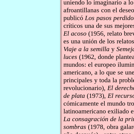
uniendo lo imaginario a lo
afroantillanas con el deseo
publicó
Los pasos perdido
críticos una de sus mejore
El acoso
(1956, relato bre
es una unión de los relato
Viaje a la semilla
y
Semeja
luces
(1962, donde plantea
mundos: el europeo ilumini
americano, a lo que se une
principales y toda la pro
revolucionario),
El derech
de plata
(1973),
El recurs
cómicamente el mundo trop
latinoamericano exiliado e
La consagración de la pr
sombras
(1978, obra gala