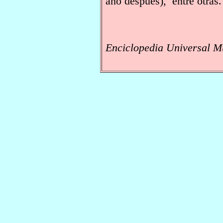
año después), entre otras.
Enciclopedia Universal M