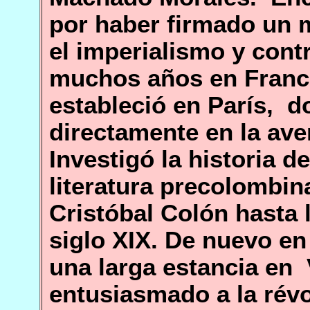
por haber firmado un m
el imperialismo y contr
muchos años en Franci
estableció en París, d
directamente en la aven
Investigó la historia d
literatura precolombina
Cristóbal Colón hasta 
siglo XIX. De nuevo e
una larga estancia en 
entusiasmado a la révo